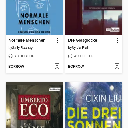
Normale Menschen
Die Glasglocke
by
Sally Rooney
by
Sylvia Plath
AUDIOBOOK
AUDIOBOOK
BORROW
BORROW