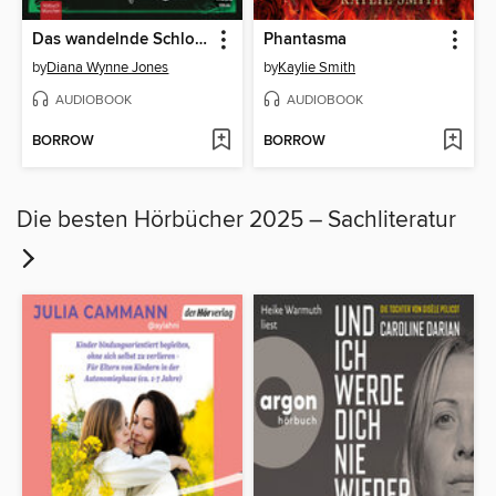
Das wandelnde Schloss
Phantasma
by
Diana Wynne Jones
by
Kaylie Smith
AUDIOBOOK
AUDIOBOOK
BORROW
BORROW
Die besten Hörbücher 2025 – Sachliteratur