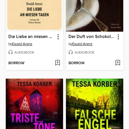
Die Liebe an miesen Tagen (Ungekürzt)
Der Duft von Schokolade
by
Ewald Arenz
by
Ewald Arenz
AUDIOBOOK
AUDIOBOOK
BORROW
BORROW